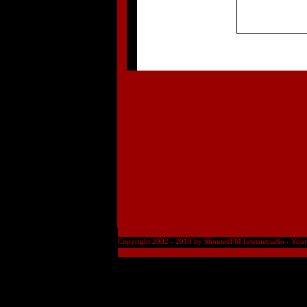
Copyright 2002 - 2019 by ShoutedFM Internetradio - Your m